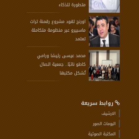
متطورة للذكاء
اورنچ تقود مشروع رقمنة تراث
ماسبيرو عبر منظومة متكاملة
تعتمد
محمد عيسى رئيسًا ورامي
كاطو نائبًا.. جمعية اتصال
تُشكل مكتبها
روابط سريعة
الارشيف
البومات الصور
المكتبة الصوتية