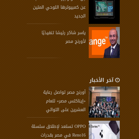
عن كمبيوترها اللوحي المتين
الجديد
ياسر شاكر رئيسًا تنفيذيًا
لأورنج مصر
آخر الأخبار
أورنچ مصر تواصل رعاية
«إيناكتس مصر» للعام
العشرين على التوالي
OPPO تستعد لإطلاق سلسلة
Reno16 في مصر بقدرات