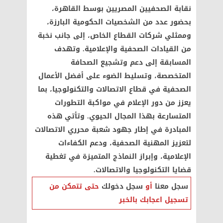
نقابة الصحفيين المصريين بوسط القاهرة،
بحضور عدد من الشخصيات الحكومية البارزة،
وممثلي شركات القطاع الخاص، إلى جانب نخبة
من القيادات الصحفية والإعلامية. وتهدف
المسابقة إلى دعم وتشجيع الصحافة
المتخصصة، وتسليط الضوء على أفضل الأعمال
الصحفية في قطاع الاتصالات والتكنولوجيا، بما
يعزز من دور الإعلام في مواكبة التطورات
المتسارعة بهذا المجال الحيوي. وتأتي هذه
المبادرة في إطار جهود شعبة محرري الاتصالات
لتعزيز المهنية الصحفية، ودعم الكفاءات
الإعلامية، وإبراز النماذج المتميزة في تغطية
قضايا التكنولوجيا والاتصالات.
سجل معنا
أو
سجل دخولك
حتى تتمكن من
تسجيل اعجابك بالخبر