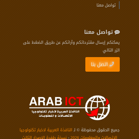
تواصل معنا
تواصل معنا
يمكنكم إرسال مقترحاتكم وآرائكم عن طريق الضغط على
الزر التالي
اتصل بنا
جميع الحقوق محفوظة © لـ
النافذة العربية لاخبار تكنولوجيا
الاتصالات والمعلومات 2026
-
نسخة طفرة الإصدار الثالث