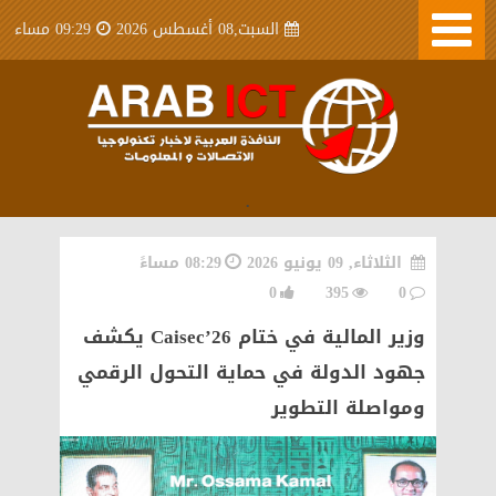
السبت,08 أغسطس 2026
09:29 مساء
.
الثلاثاء, 09 يونيو 2026
08:29 مساءً
0
395
0
وزير المالية في ختام Caisec’26 يكشف
جهود الدولة في حماية التحول الرقمي
ومواصلة التطوير