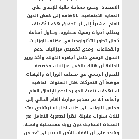
الاقتصاد، وخلق مساحة مالية للإنفاق على
الحماية الاجتماعية، بالإضافة إلى خفض الدين
العام، مشيراً إلى أن تحقيق هذه الأهداف
يتطلب أدوات رقمية متطورة. وتناول أسامة
كمال تطور التكنولوجيا في مختلف الوزارات
والقطاعات، ومدى تخصيص ميزانيات لدعم
التحول الرقمي داخل أجهزة الدولة. وأكد وزير
المالية أن هناك بالفعل ميزانيات مخصصة
للتحول الرقمي في مختلف الوزارات والجهات،
موضحاً أن التحركات خلال السنوات الماضية
استهدفت تنمية الموارد لدعم الإنفاق العام.
وأضاف أنه تم تقديم موازنة العام الحالي إلى
مجلس النواب، إلى جانب إطار استرشادي يمتد
لثلاث سنوات مقبلة، نظراً لصعوبة التعامل مع
النفقات المفاجئة دون رؤية مستقبلية واضحة.
وشدد على أن نفقات الأمن السيبراني تُعد من