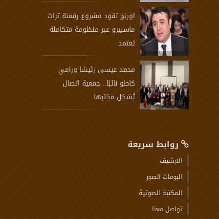
اورنچ تقود مشروع رقمنة تراث
ماسبيرو عبر منظومة متكاملة
تعتمد
محمد عيسى رئيسًا ورامي
كاطو نائبًا.. جمعية اتصال
تُشكل مكتبها
روابط سريعة
الارشيف
البومات الصور
المكتبة الصوتية
تواصل معنا