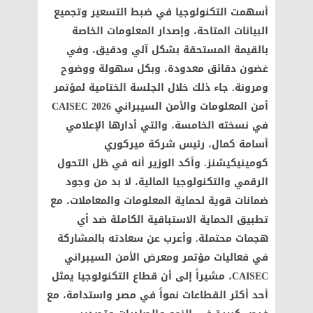
أسهمت التكنولوجيا في ضبط التسعير وتجميع
البيانات المتاحة، وإصدار المعلومات الخاصة
بالقيمة المستحقة بشكل آلي ودقيق، وفي
غضون دقائق معدودة، وبكل سهولة ووضوح
ومرونة. جاء ذلك خلال الجلسة الختامية لمؤتمر
أمن المعلومات والأمن السيبراني CAISEC 2026
في نسخته الخامسة، والتي أدارها الإعلامي
أسامة كمال، رئيس شركة ميركوري
كومينيكيشنز. وأكد الوزير أنه في ظل التحول
الرقمي والتكنولوجيا المالية، لا بد من وجود
ضمانات قوية لحماية المعلومات والمعاملات، مع
تطبيق الحماية الاستباقية الكاملة ضد أي
هجمات محتملة. وأعرب عن سعادته بالمشاركة
في فعاليات مؤتمر ومعرض الأمن السيبراني
CAISEC، مشيراً إلى أن قطاع التكنولوجيا يمثل
أحد أكثر القطاعات نمواً في مصر واستدامة، مع