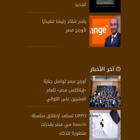
الجديد
ياسر شاكر رئيسًا تنفيذيًا
لأورنج مصر
آخر الأخبار
أورنچ مصر تواصل رعاية
«إيناكتس مصر» للعام
العشرين على التوالي
OPPO تستعد لإطلاق سلسلة
Reno16 في مصر بقدرات
متطورة للذكاء