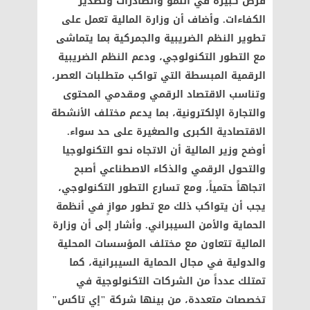
فرص كبيرة في النمو والصادرات وتصدير
الكفاءات. وأضاف أن وزارة المالية تعمل على
تطوير النظم الضريبية والجمركية بما يتماشى
مع التطور التكنولوجي، ودعم النظم الضريبية
الرقمية المبسطة التي تواكب متطلبات العصر،
وتناسب الاقتصاد الرقمي ومقدمي المحتوى
والتجارة الإلكترونية، بما يدعم مختلف الأنشطة
الاقتصادية الكبرى والصغيرة على حد سواء.
أوضح وزير المالية أن الاتجاه نحو التكنولوجيا
والتحول الرقمي والذكاء الاصطناعي أصبح
اتجاهاً حتمياً، ومع تسارع التطور التكنولوجي،
يجب أن يتواكب ذلك مع تطور موازٍ في أنظمة
الحماية والأمن السيبراني. وأشار إلى أن وزارة
المالية تتعاون مع مختلف المؤسسات المحلية
والدولية في مجال الحماية السيبرانية، كما
تمتلك عدداً من الشركات التكنولوجية في
تخصصات متعددة، من بينها شركة "إي تاكس"