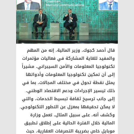
قال أحمد كجوك، وزير المالية، إنه من المهم
والمفيد للغاية المشاركة في فعاليات مؤتمرات
تكنولوجيا المعلومات والأمن السيبراني، مشيراً
إلى أن تمكين تكنولوجيا المعلومات وأدواتها
يمثل نقطة تحول في مختلف المجالات، بما في
ذلك تيسير الإجراءات ودعم الاقتصاد الوطني،
إلى جانب ترسيخ ثقافة تبسيط الخدمات، والتي
لا يمكن تحقيقها بمعزل عن التطور التكنولوجي.
وكشف أنه، على سبيل المثال، تعمل وزارة
المالية خلال الفترة الحالية على إطلاق تطبيق
موبايل خاص بضريبة التصرفات العقارية، حيث