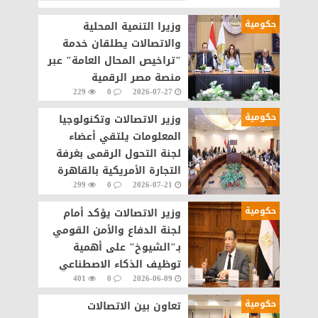
حكومية
وزيرا التنمية المحلية
والاتصالات يطلقان خدمة
"تراخيص المحال العامة" عبر
منصة مصر الرقمية
229
0
2026-07-27
حكومية
وزير الاتصالات وتكنولوجيا
المعلومات يلتقي أعضاء
لجنة التحول الرقمى بغرفة
التجارة الأمريكية بالقاهرة
299
0
2026-07-21
حكومية
وزير الاتصالات يؤكد أمام
لجنة الدفاع والأمن القومي
بـ"الشيوخ" على أهمية
توظيف الذكاء الاصطناعي
401
0
2026-06-09
في مجال الأمن السيبراني
حكومية
تعاون بين الاتصالات