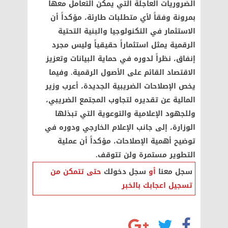
الضروريات العاجلة التي يمكن التعامل معها
بمرونة وفقاً لأي متطلبات طارئة، مؤكداً أن
الاستثمار في التكنولوجيا والبنية التحتية
الرقمية يمثل استثماراً حقيقياً وليس مجرد
إنفاق، نظراً لدوره في حماية البيانات وتعزيز
الاقتصاد القائم على الأصول الرقمية. وفيما
يخص الإصلاحات الضريبية الجديدة، أعرب وزير
المالية عن تقديره لتجاوب المجتمع الضريبي،
وللجهود الإعلامية والتوعوية التي تبذلها
الوزارة، إلى جانب الإعلام الخارجي ودوره في
توضيح أهمية الإصلاحات، مؤكداً أن عملية
التطوير مستمرة ولن تتوقف.
سجل معنا
أو
سجل دخولك
حتى تتمكن من
تسجيل اعجابك بالخبر