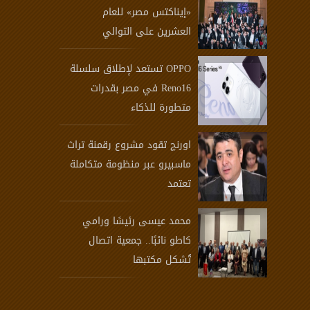
«إيناكتس مصر» للعام
العشرين على التوالي
OPPO تستعد لإطلاق سلسلة
Reno16 في مصر بقدرات
متطورة للذكاء
اورنچ تقود مشروع رقمنة تراث
ماسبيرو عبر منظومة متكاملة
تعتمد
محمد عيسى رئيسًا ورامي
كاطو نائبًا.. جمعية اتصال
تُشكل مكتبها