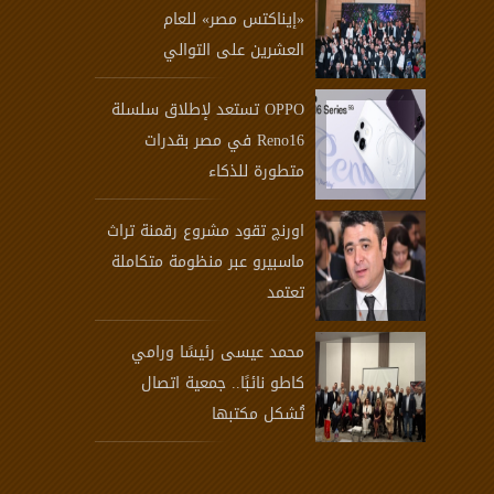
«إيناكتس مصر» للعام
العشرين على التوالي
OPPO تستعد لإطلاق سلسلة
Reno16 في مصر بقدرات
متطورة للذكاء
اورنچ تقود مشروع رقمنة تراث
ماسبيرو عبر منظومة متكاملة
تعتمد
محمد عيسى رئيسًا ورامي
كاطو نائبًا.. جمعية اتصال
تُشكل مكتبها