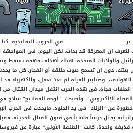
ــــــــــــــــــــــــــــــــــــــــــــــــــــــــــــــــ في الحروب التقليدية، كن
 لنعرف أن المعركة قد بدأت. لكن اليوم، في المواجهة 
رائيل والولايات المتحدة، هناك أهداف مهمة تسقط وت
بيتك، دون أن تسمع صوت طلقة أو انفجار. كل ما يحد
هواتف، وصنابير المياه لم تعد تعمل، والكهرباء قد ا
 انطفأت فجأة. فى هذه الحرب انتقل ميدان القتال من ا
الفضاء الإلكتروني"، وأصبحت "لوحة المفاتيح" سلاح في
خطورة عن "الزناد" في يد الجنود. مايحدث فى الحرب الإير
رائيلية يمثل درساً قاسياً في فنون القتال الحديثة. فقب
 قذيفة واحدة، كانت "الطلقة الأولى" عبارة عن فيروسا