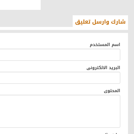
شارك وارسل تعليق
اسم المستخدم
البريد الالكترونى
المحتوى