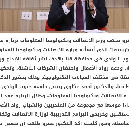
رو طلعت وزير الاتصالات وتكنولوجيا المعلومات بزيارة مر
ريتيفا" الذى أنشأته وزارة الاتصالات وتكنولوجيا المعل
وب الوادى فى محافظة قنا بهدف نشر ثقافة الإبداع وري
ة، ودعم رواد الأعمال واحتضان الشركات الناشئة، وتمكي
فظة فى مختلف المجالات التكنولوجية. وذلك بحضور الدكت
ظ قنا، والدكتور أحمد عكاوى رئيس جامعة جنوب الوادى،
ة الاتصالات وتكنولوجيا المعلومات. وخلال الزيارة عقد ا
ءا موسعا مع مجموعة من المتدربين والشباب رواد الأعم
تقلين وخريجى البرامج التدريبية لوزارة الاتصالات وتكن
محافظة. وفى كلمته أكد الدكتور عمرو طلعت أن قصص نج