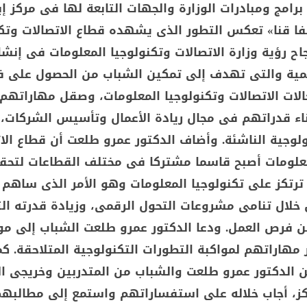
رامج ومبادرات الوزارة والجهات التابعة لها فى مركز إ
يفا قنا» تعكس التطور الذى يشهده قطاع الاتصالات وتكن
اح رؤية وزارة الاتصالات وتكنولوجيا المعلومات فى إنشا
قمية والتى تهدف إلى تمكين الشباب من الحصول على 
لات الاتصالات وتكنولوجيا المعلومات، وصقل مهاراتهم
بناء قدراتهم فى مجال ريادة الأعمال وتأسيس الشركات، 
لوجية الناشئة. وأضاف الدكتور عمرو طلعت أن قطاع الا
معلومات أصبح قاسما مشتركا فى مختلف القطاعات لتحق
رتكز على تكنولوجيا المعلومات وهو الأمر الذى ساهم 
 خلال تنامى مشروعات التحول الرقمى، وزيادة قدرته الت
ن فرص العمل. ودعا الدكتور عمرو طلعت الشباب إلى مو
مهاراتهم لمواكبة التطورات التكنولوجية المتلاحقة. كما
ن الدكتور عمرو طلعت والشباب من المتدربين وخريجى ال
مركز، أجاب خلاله على استفساراتهم واستمع إلى مطالبهم