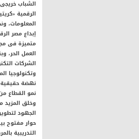
الشباب خريجى ب
الرقمية «كريت
المعلومات، ونج
إبداع مصر الر
متميزة فى مجا
العمل الحر، و
الشركات التكنو
وتكنولوجيا ال
نهضة حقيقية ت
نمو القطاع من
وخلق المزيد م
الجهود لتطوير 
حوار مفتوح بي
التدريبية بال