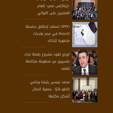
«إيناكتس مصر» للعام
العشرين على التوالي
OPPO تستعد لإطلاق سلسلة
Reno16 في مصر بقدرات
متطورة للذكاء
اورنچ تقود مشروع رقمنة تراث
ماسبيرو عبر منظومة متكاملة
تعتمد
محمد عيسى رئيسًا ورامي
كاطو نائبًا.. جمعية اتصال
تُشكل مكتبها