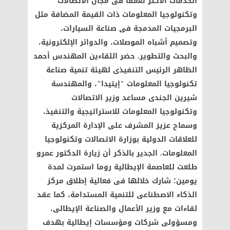
الخدمات الأكثر تعمقا فى مجال الاتصالات
وتكنولوجيا المعلومات ذات القيمة المضافة مثل
البرمجيات المدمجة فى صناعة السيارات،
وتصميم أشباه الموصلات، والدوائر الإلكترونية،
والبحث والتطوير. حضر اللقاءين المهندس أحمد
الظاهر الرئيس التنفيذى لهيئة تنمية صناعة
تكنولوجيا المعلومات "إيتيدا"، والمهندسة
شيرين الجندى مساعد وزير الاتصالات
وتكنولوجيا المعلومات للاستراتيجية والتنفيذ،
وسماح عزيز المشرف على الإدارة المركزية
للعلاقات الدولية بوزارة الاتصالات وتكنولوجيا
المعلومات. الجدير بالذكر أن زيارة الدكتور عمرو
طلعت للعاصمة الإيطالية روما استمرت لمدة
يومين؛ شارك خلالها فى فعالية إطلاق مركز
الذكاء الاصطناعى للتنمية المستدامة، كما عقد
لقاءات مع وزير الأعمال والصناعة الإيطالى،
ومسؤولى شركات ومؤسسات إيطالية بهدف