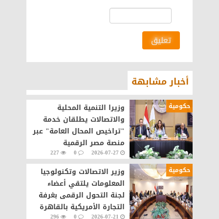
تعليق
أخبار مشابهة
حكومية
وزيرا التنمية المحلية
والاتصالات يطلقان خدمة
"تراخيص المحال العامة" عبر
منصة مصر الرقمية
227
0
2026-07-27
حكومية
وزير الاتصالات وتكنولوجيا
المعلومات يلتقي أعضاء
لجنة التحول الرقمى بغرفة
التجارة الأمريكية بالقاهرة
296
0
2026-07-21