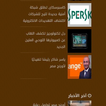
كاسبرسكاى تطلق شبكة
أمنية جديدة تتيح للشركات
اكتشاف التهديدات الالكترونية
دِل تكنولوجيز تكشف النقاب
عن كمبيوترها اللوحي المتين
الجديد
ياسر شاكر رئيسًا تنفيذيًا
لأورنج مصر
آخر الأخبار
أورنچ مصر تواصل رعاية