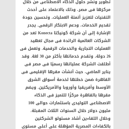
تطوير ونشر حلول الذكاء الاصطناعى من خلال
مركزها فى مصر، وذلك بالاعتماد على أحدث
التقنيات لتعزيز أتمتة العمليات، وتحسين جودة
تقديم الخدمات، ودعم الابتكار الرقمى. يجدر
الإشارة إلى أن شركة كونيكتا Konecta تعد من
الشركات العالمية الرائدة فى مجال تعهيد
العمليات التجارية والخدمات الرقمية. وتعمل فى
26 دولة، وتقدم خدماتها بأكثر من 30 لغة. وقد
أطلقت الشركة عملياتها رسميًا فى مصر فى
يناير الماضي، حيث أنشأت مقرها الإقليمى فى
القاهرة ضمن خطتها لخدمة أسواق الشرق
الأوسط وأفريقيا وأوروبا والأمريكتين. ويضم
مقرها بالقاهرة مركزًا للتميز فى الذكاء
الاصطناعى التوليدى باستثمارات حوالى 100
مليون دولار خلال السنوات الثلاث المقبلة.
وخلال اللقاءين أشاد مسئولو الشركتين
بالكفاءات المصرية المؤهلة على أعلى مستوى