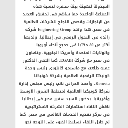
المبذولة لتهيئة بيئة محفزة لتنمية هذه
الصناعة الواعدة مما ساهم فى تحقيق العديد
من الإنجازات وقصص النجاح للشركات العالمية
فى مصر. هذا وتعد Engineering Group شركة
رائدة فى التحول الرقمى فى إيطاليا، ولديها
أكثر من 80 مكتبا فى جميع أنحاء أوروبا
والولايات المتحدة وأمريكا الجنوبية. وتتعاون
فى مصر مع شركة EGABI. كما التقى الدكتور
عمرو طلعت مع ماسيمو كانتورى رئيس وحدة
كونيكتا الرقمية العالمية بشركة كونيكتا
Konecta، وأحمد الحرانى نائب رئيس مجلس إدارة
شركة كونيكتا العالمية لمنطقة الشرق الأوسط
وأفريقيا. بحضور السيد سفير مصر فى إيطاليا.
ناقش اللقاء استثمارات الشركة الاستراتيجية
فى مركز تقديم الخدمات العالمى فى مصر، كما
تم خلال اللقاء تسليط الضوء على التوجه نحو