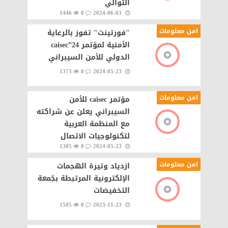
التوالي
1446
0
2024-06-03
امن معلومات
"فورتينت" تفوز بالرعاية
الأمنية لمؤتمر caisec”24
الدولي للأمن السيبراني
1373
0
2024-05-23
امن معلومات
مؤتمر caisec للأمن
السيبراني يعلن عن شراكته
مع المنظمة العربية
لتكنولوجيات الاتصال
1305
0
2024-05-23
امن معلومات
ازدياد وتيرة الهجمات
الإلكترونية المرتبطة بجُمعة
التخفيضات
1505
0
2023-11-23