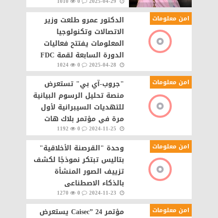
1010
0
2025-04-29
الحق الفلسطينى
امن معلومات
الدكتور عمرو طلعت وزير
الاتصالات وتكنولوجيا
المعلومات يفتتح فعاليات
الدورة السابعة لقمة FDC
1024
0
2025-04-28
Summit
امن معلومات
"جروب-آي بي" تستعرض
منصة تحليل الرسوم البيانية
للتهديات السيبرانية لأول
مرة في مؤتمر بلاك هات
1192
0
2024-11-25
الشرق الأوسط وإفريقيا
بالرياض
امن معلومات
وحدة "القرصنة الأخلاقية"
بتاليس تبتكر نموذجًا لكشف
تزييف الصور المنشأة
بالذكاء الاصطناعى
1270
0
2024-11-23
امن معلومات
مؤتمر Caisec” 24 يستعرض