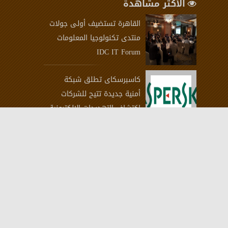
الأكثر مشاهدة
القاهرة تستضيف أولى جولات
منتدى تكنولوجيا المعلومات
IDC IT Forum
كاسبرسكاى تطلق شبكة
أمنية جديدة تتيح للشركات
اكتشاف التهديدات الالكترونية
دِل تكنولوجيز تكشف النقاب
عن كمبيوترها اللوحي المتين
الجديد
ياسر شاكر رئيسًا تنفيذيًا
لأورنج مصر