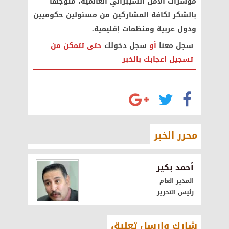
مؤشرات الأمن السيبراني العالمية، متوجهاً
بالشكر لكافة المشاركين من مسئولين حكوميين
ودول عربية ومنظمات إقليمية.
سجل معنا
أو
سجل دخولك
حتى تتمكن من
تسجيل اعجابك بالخبر
محرر الخبر
أحمد بكير
المدير العام
رئيس التحرير
شارك وارسل تعليق