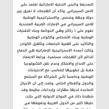
الصديقة والبنى التحتية الاماراتية تعتمد على
الامن السيبراني. وأكد أن الهجمات لا تفرق بين
دولة وجهة وشخص، والاستراتيجية الوطنية
للامن السيبراني في الإمارات العربية المتحدية
تقوم على 5 ركائز وهي الحوكمة وبناء التقنيات
الوطنية وبناء الأشخاص والكوادر الوطنية
والتأكيد على أهمية الجامعات وتأهيل الكوادر
وثالث أعمدة الاستراتيجية الإماراتية هي الدفاع
الدائم لأن الهجمات مستمرة، ورابعا الاعتماد
على الابداع والابتكار وعدم نقل التكنولوجيا
فقط بل تطويرها لتتناسب مع الاحتياجات
الوطنية وخامساً تأتي الشراكة مع المجتمع
والدول والقطاع الخاص. ولفت إلى أن الأجيال
الصاعدة لديها مهارات وإبداعات عظيمة وقد
شهدنا ذلك في الجوائز الدولية التي حازت
عليها كثير من الدول العربية وتفوقها في