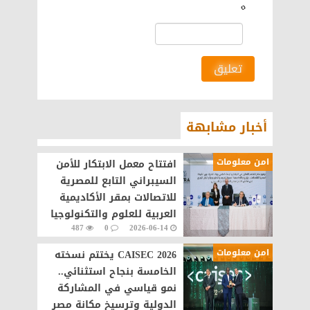
تعليق
أخبار مشابهة
امن معلومات
افتتاح معمل الابتكار للأمن
السيبراني التابع للمصرية
للاتصالات بمقر الأكاديمية
العربية للعلوم والتكنولوجيا
487
0
2026-06-14
امن معلومات
CAISEC 2026 يختتم نسخته
الخامسة بنجاح استثنائي..
نمو قياسي في المشاركة
الدولية وترسيخ مكانة مصر