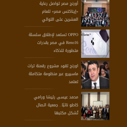
أورنچ مصر تواصل رعاية
«إيناكتس مصر» للعام
العشرين على التوالي
OPPO تستعد لإطلاق سلسلة
Reno16 في مصر بقدرات
متطورة للذكاء
اورنچ تقود مشروع رقمنة تراث
ماسبيرو عبر منظومة متكاملة
تعتمد
محمد عيسى رئيسًا ورامي
كاطو نائبًا.. جمعية اتصال
تُشكل مكتبها