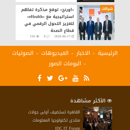
شركات
«اورنچ» توقع مذكرة تفاهم
استراتيجية مع «eHealth»
لتعزيز التحول الرقمي في
قطاع الصحة
516
0
2026-06-17
الرئيسية
الاخبار
الفيديوهات
الصوتيات
البومات الصور
الأكثر مشاهدة
القاهرة تستضيف أولى جولات
منتدى تكنولوجيا المعلومات
IDC IT Forum