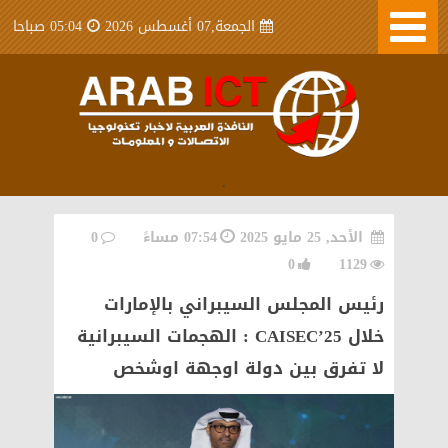
الجمعة,07 أغسطس 2026
05:04 صباحا
.
الأحد, 25 مايو 2025
07:54 مساءً
0
0
1129
رئيس المجلس السيبراني بالإمارات
خلال CAISEC’25 : الهجمات السيبرانية
لا تفرق بين دولة اوجهة اوشخص