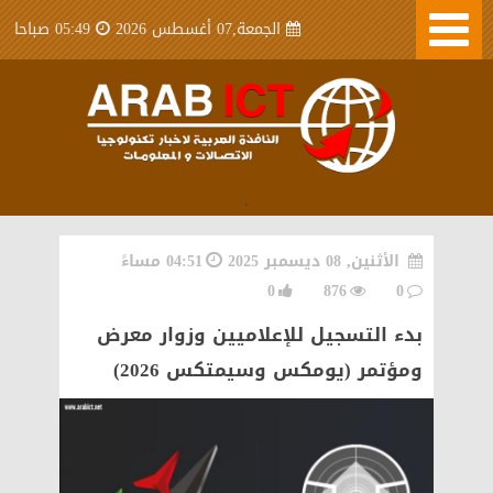
الجمعة,07 أغسطس 2026
05:49 صباحا
.
الأثنين, 08 ديسمبر 2025
04:51 مساءً
0
876
0
بدء التسجيل للإعلاميين وزوار معرض
ومؤتمر (يومكس وسيمتكس 2026)