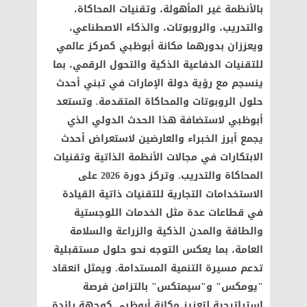
بالأنظمة غير المأهولة، وتقنيات المحاكاة،
والتدريب، والروبوتات، والذكاء الاصطناعي،
ويعززان بدورهما مكانة أبوظبي كمركز عالمي
للتقنيات الدفاعية الذكية والتحول الرقمي، بما
ينسجم مع رؤية دولة الإمارات في تبني أحدث
حلول الروبوتات والمحاكاة المتقدمة. وتستعد
أبوظبي لاستضافة هذا الحدث الدولي الذي
يجمع أبرز الخبراء والعارضين لاستعراض أحدث
الابتكارات في مجالات الأنظمة الذاتية وتقنيات
المحاكاة والتدريب. وتركز دورة 2026 على
الاستخدامات التجارية للتقنيات ذاتية القيادة
في قطاعات عدة مثل الخدمات اللوجستية
والطاقة والمدن الذكية والزراعة والسلامة
العامة، بما يعكس التوجه نحو حلول مستقبلية
تدعم مسيرة التنمية المستدامة. ويمثل انعقاد
"يومكس" و"سيمتكس" بالتزامن فرصة
استراتيجية لتعزيز مكانة أبوظبي كوجهة رائدة