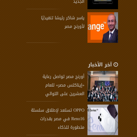
الجديد
ياسر شاكر رئيسًا تنفيذيًا
لأورنج مصر
آخر الأخبار
أورنچ مصر تواصل رعاية
«إيناكتس مصر» للعام
العشرين على التوالي
OPPO تستعد لإطلاق سلسلة
Reno16 في مصر بقدرات
متطورة للذكاء