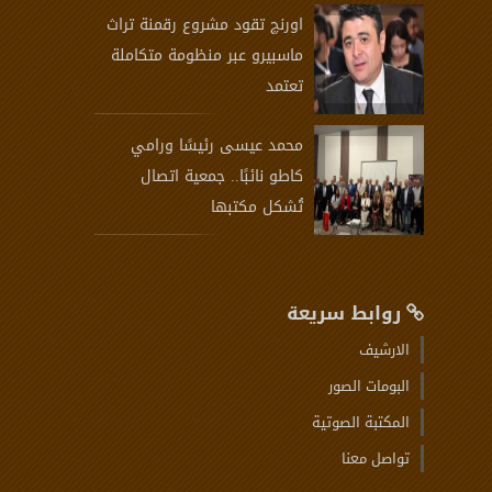
اورنچ تقود مشروع رقمنة تراث
ماسبيرو عبر منظومة متكاملة
تعتمد
محمد عيسى رئيسًا ورامي
كاطو نائبًا.. جمعية اتصال
تُشكل مكتبها
روابط سريعة
الارشيف
البومات الصور
المكتبة الصوتية
تواصل معنا