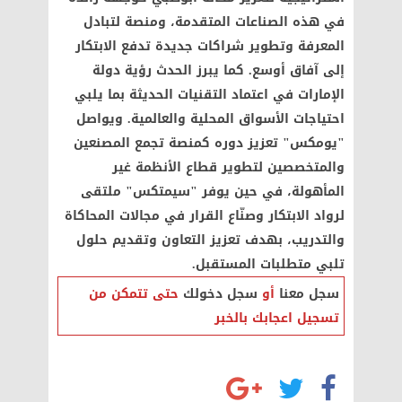
في هذه الصناعات المتقدمة، ومنصة لتبادل
المعرفة وتطوير شراكات جديدة تدفع الابتكار
إلى آفاق أوسع. كما يبرز الحدث رؤية دولة
الإمارات في اعتماد التقنيات الحديثة بما يلبي
احتياجات الأسواق المحلية والعالمية. ويواصل
"يومكس" تعزيز دوره كمنصة تجمع المصنعين
والمتخصصين لتطوير قطاع الأنظمة غير
المأهولة، في حين يوفر "سيمتكس" ملتقى
لرواد الابتكار وصنّاع القرار في مجالات المحاكاة
والتدريب، بهدف تعزيز التعاون وتقديم حلول
تلبي متطلبات المستقبل.
سجل معنا
أو
سجل دخولك
حتى تتمكن من
تسجيل اعجابك بالخبر