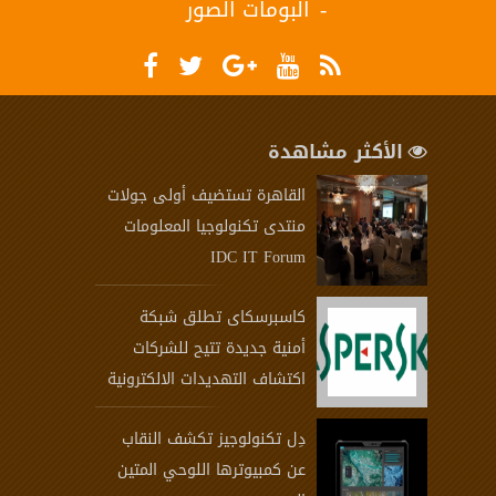
البومات الصور
الأكثر مشاهدة
القاهرة تستضيف أولى جولات
منتدى تكنولوجيا المعلومات
IDC IT Forum
كاسبرسكاى تطلق شبكة
أمنية جديدة تتيح للشركات
اكتشاف التهديدات الالكترونية
دِل تكنولوجيز تكشف النقاب
عن كمبيوترها اللوحي المتين