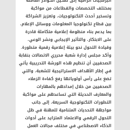
البرمجيات الرامية إلى تمكين الكوادر العاملة
بمختلف التخصصات والقطاعات من مواكبة
وتسخير أحدث التكنولوجيات، وتعزيز الشراكة
بين قطاع تكنولوجيا المعلومات ووسائل الإعلام،
بما يدعم بناء منظومة إعلامية متكاملة قادرة
على الابتكار، والتأثير الإيجابي ونشر الوعي،
وقيادة التحول نحو بيئة إعلامية رقمية متطورة.
وأكد مجلس إدارة شعبة محرري الاتصالات بنقابة
الصحفيين أن تنظيم هذه الورشة التدريبية يأتي
في إطار الأهداف الاستراتيجية للشعبة، والتي
تضع على رأس أولوياتها رفع كفاءة الزملاء
الصحفيين من خلال إمدادهم بالمهارات
والمعارف الحديثة التي تساعدهم على مواكبة
التطورات التكنولوجية السريعة، إلى جانب
مواجهة التحديات المتنامية للمهنة في ظل
التحول الرقمي والاعتماد المتزايد على أدوات
الذكاء الاصطناعي في مختلف مجالات العمل