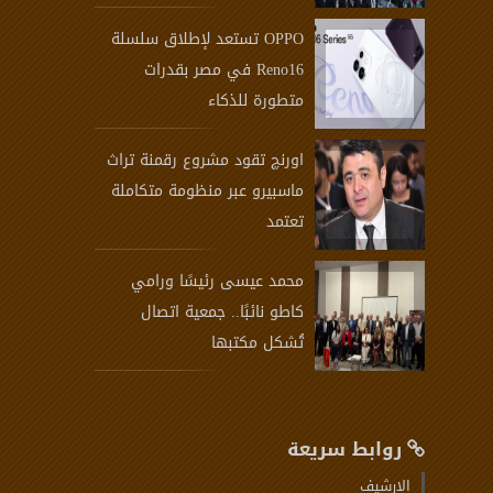
OPPO تستعد لإطلاق سلسلة
Reno16 في مصر بقدرات
متطورة للذكاء
اورنچ تقود مشروع رقمنة تراث
ماسبيرو عبر منظومة متكاملة
تعتمد
محمد عيسى رئيسًا ورامي
كاطو نائبًا.. جمعية اتصال
تُشكل مكتبها
روابط سريعة
الارشيف