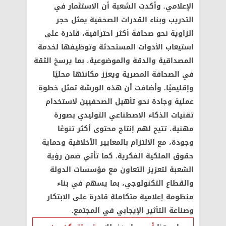
الإعلامي. وأكدت الشعبة أن الاستثمار في
التدريب وبناء القدرات الصحفية يمثل حجر
الزاوية نحو صحافة أكثر احترافية، قادرة على
استيعاب الأدوات المستحدثة وتوظيفها لخدمة
المصداقية والدقة والموضوعية، بما يرسخ الثقة
في الصحافة المصرية ويعزز مكانتها محليًا
وإقليميًا. وأضافت أن هذه الورشة تمثل خطوة
عملية وجادة نحو تأهيل الصحفيين لاستخدام
تقنيات الذكاء الاصطناعي التوليدي بصورة
مهنية، تتيح لهم إنتاج محتوى أكثر تنوعًا
وجودة، مع الالتزام بالمعايير الأخلاقية وحماية
حقوق الملكية الفكرية. كما تأتي ضمن رؤية
الشعبة لتعزيز التعاون مع مؤسسات الدولة
والقطاع التكنولوجي، بما يسهم في بناء
منظومة إعلامية متكاملة قادرة على الابتكار
وصناعة التأثير الإيجابي في المجتمع.