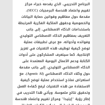
البرنامج التدريبي، الذي يقدمه خبراء مركز
تقييم واعتماد هندسة البرمجيات (SECC)،
مقدمة حول مفاهيم وقوانين حماية البيانات
والخصوصية وحقوق الملكية الفكرية المرتبطة
باستخدامات الذكاء الاصطناعي، إلى جانب
التعريف بمفاهيم الذكاء الاصطناعي التوليدي
وفوائده وأدواته، مع عرض تطبيقات عملية
توضح كيفية توظيف هذه التقنيات في تعزيز
الإنتاجية. كما سيتعرف المشاركون على أدوات
الكتابة ودعم الأعمال اليومية المعتمدة على
الذكاء الاصطناعي التوليدي، إلى جانب مقدمة
حول وكلاء الذكاء الاصطناعي (Agentic AI)، مع
استعراض نماذج استخدام عملية توضح كيفية
الاستفادة من هذه التقنيات لرفع كفاءة العمل
وتحقيق نتائج ملموسة. ويأتي هذا التدريب في
إطار رؤية "إيتيدا" ومركز تقييم واعتماد هندسة