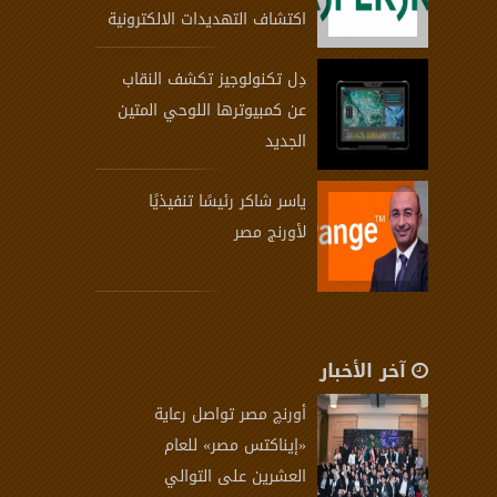
اكتشاف التهديدات الالكترونية
دِل تكنولوجيز تكشف النقاب
عن كمبيوترها اللوحي المتين
الجديد
ياسر شاكر رئيسًا تنفيذيًا
لأورنج مصر
آخر الأخبار
أورنچ مصر تواصل رعاية
«إيناكتس مصر» للعام
العشرين على التوالي