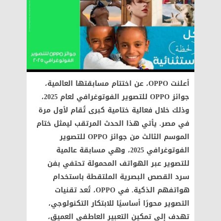
أعلنت OPPO، عن اختتام مسابقتها العالمية،
جوائز OPPO للتصوير الفوتوغرافي لعام 2025،
وذلك خلال فعالية ختامية كبرى تُقام لأول مرة
في مصر. يأتي هذا الحدث المرتقب ليمثل ختام
الموسم الثالث من جوائز OPPO للتصوير
الفوتوغرافي 2025، وهي مسابقة عالمية
للتصوير عبر الهواتف المحمولة تحتفي بفن
سرد القصص البصرية الملتقطة باستخدام
هواتفهم الذكية. في OPPO، تُعد تقنيات
التصوير محورًا أساسيًا للابتكار التكنولوجي،
تهدف إلى تمكين التعبير العاطفي العميق،