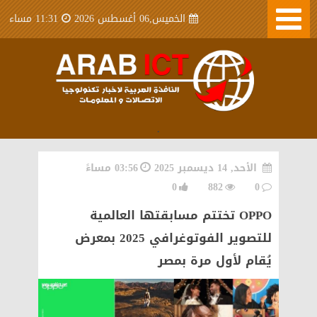
الخميس,06 أغسطس 2026
11:31 مساء
.
الأحد, 14 ديسمبر 2025
03:56 مساءً
0
882
0
OPPO تختتم مسابقتها العالمية
للتصوير الفوتوغرافي 2025 بمعرض
يُقام لأول مرة بمصر