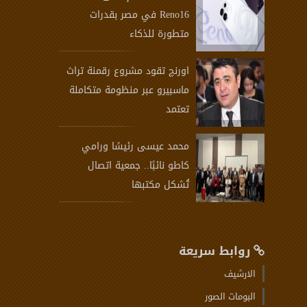
Reno16 في مصر بقدرات
متطورة للذكاء
اورنچ تقود مشروع رقمنة تراث
ماسبيرو عبر منظومة متكاملة
تعتمد
محمد عيسى رئيسًا ورامي
كاطو نائبًا.. جمعية اتصال
تُشكل مكتبها
روابط سريعة
الارشيف
البومات الصور