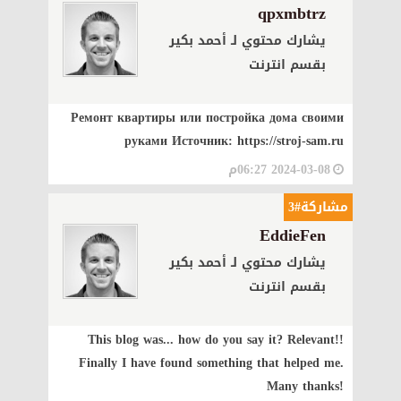
qpxmbtrz
يشارك محتوي لـ أحمد بكير
بقسم انترنت
Ремонт квартиры или постройка дома своими
руками Источник: https://stroj-sam.ru
2024-03-08 06:27م
مشاركة#3
EddieFen
يشارك محتوي لـ أحمد بكير
بقسم انترنت
This blog was... how do you say it? Relevant!!
Finally I have found something that helped me.
Many thanks!