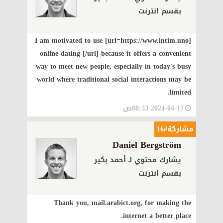
بقسم انترنت
I am motivated to use [url=https://www.intim.uno]
online dating [/url] because it offers a convenient
way to meet new people, especially in today's busy
world where traditional social interactions may be
limited.
2024-04-17 08:53ص
مشاركة#16
Daniel Bergström
يشارك محتوي لـ أحمد بكير
بقسم انترنت
Thank you, mail.arabict.org, for making the
internet a better place.