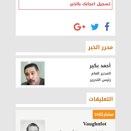
تسجيل اعجابك بالخبر
محرر الخبر
أحمد بكير
المدير العام
رئيس التحرير
التعليقات
مشاركة#1
Vaughnfot