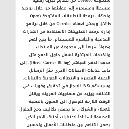
لمجموعة Ooredoo من تقديم تجربة رقمية
مبسطة ومستمرة إلى عملائها من خلال توحيد
واجهات برمجة التطبيقات المفتوحة (Open
APIs). ويمكن لعملاء Ooredoo من خلال برنامج
إدارة برمجة التطبيقات الاستفادة من القدرات
المدمجة والجاهزة للاستخدام، ما يتيح لهم
وصولاً سريعاً إلى مجموعة من المنتجات
والخدمات المبتكرة تشمل حلول الدفع مثل
خدمة الدفع المباشر (Direct Carrier Billing)، إلى
جانب خدمات الاتصالات الأخرى مثل الرسائل
النصية القصيرة والاتصالات الصوتية والبيانات.
وسيسهم هذا الإنجاز في تحقيق وفورات في
التكلفة ويزيد من مستويات المرونة ويقلل
الوقت اللازمة للوصول إلى السوق بالنسبة
للعملاء والشركاء، ما يخفض تكاليف دمج الحلول
المصممة استناداً لاعتبارات أمنية، الأمر الذي
يضمن التناغم بين متطلبات الأعمال وتحسين