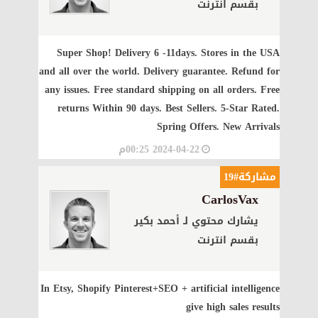
بقسم انترنت
Super Shop! Delivery 6 -11days. Stores in the USA
and all over the world. Delivery guarantee. Refund for
any issues. Free standard shipping on all orders. Free
returns Within 90 days. Best Sellers. 5-Star Rated.
Spring Offers. New Arrivals
2024-04-22 00:25م
مشاركة#19
CarlosVax
يشارك محتوي لـ أحمد بكير
بقسم انترنت
In Etsy, Shopify Pinterest+SEO + artificial intelligence
give high sales results