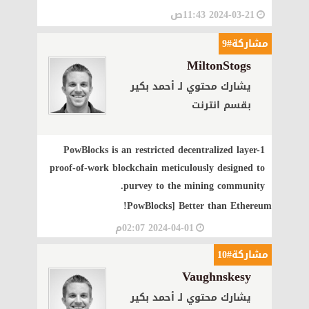
2024-03-21 11:43ص
مشاركة#9
MiltonStogs
يشارك محتوي لـ أحمد بكير
بقسم انترنت
PowBlocks is an restricted decentralized layer-1
proof-of-work blockchain meticulously designed to
purvey to the mining community.
PowBlocks
] Better than Ethereum!
2024-04-01 02:07م
مشاركة#10
Vaughnskesy
يشارك محتوي لـ أحمد بكير