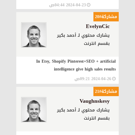
2024-04-23 04:44ص
مشاركة#20
EvelynCic
يشارك محتوي لـ أحمد بكير
بقسم انترنت
In Etsy, Shopify Pinterest+SEO + artificial
intelligence give high sales results
2024-04-26 09:21ص
مشاركة#21
Vaughnskesy
يشارك محتوي لـ أحمد بكير
بقسم انترنت