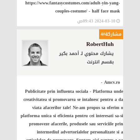
https://www.fantasycostumes.com/adult-yin-yang-
couples-costume/ - half face mask
2024-03-10 09:43ص
مشاركة#4
RobertHuh
يشارك محتوي لـ أحمد بكير
بقسم انترنت
Amcv.ro -
Publicitate prin influenta sociala
- Platforma unde
creativitatea si promovarea se intalnesc pentru a da
viata afacerilor tale! Ne-am propus sa oferim o
platforma unica si eficienta pentru cei interesati sa-si
promoveze afacerile, produsele sau serviciile prin
intermediul advertorialelor personalizate si a