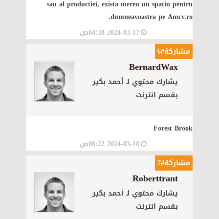
sau al productiei, exista mereu un spatiu pentru
dumneavoastra pe Amcv.ro.
2024-03-17 04:38ص
مشاركة#6
BernardWax
يشارك محتوي لـ أحمد بكير
بقسم انترنت
Forest Brook
2024-03-18 06:22ص
مشاركة#7
Roberttrant
يشارك محتوي لـ أحمد بكير
بقسم انترنت