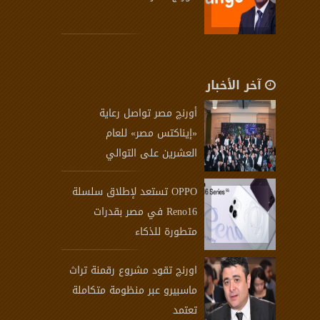
آخر الأخبار
أورنچ مصر تواصل رعاية
«إيناكتس مصر» للعام
العشرين على التوالي
OPPO تستعد لإطلاق سلسلة
Reno16 في مصر بقدرات
متطورة للذكاء
اورنچ تقود مشروع رقمنة تراث
ماسبيرو عبر منظومة متكاملة
تعتمد