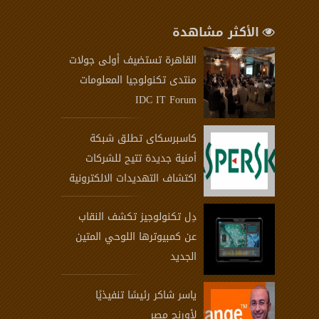
الأكثر مشاهدة
القاهرة تستضيف أولى جولات
منتدى تكنولوجيا المعلومات
IDC IT Forum
كاسبرسكاى تطلق شبكة
أمنية جديدة تتيح للشركات
اكتشاف التهديدات الالكترونية
دِل تكنولوجيز تكشف النقاب
عن كمبيوترها اللوحي المتين
الجديد
ياسر شاكر رئيسًا تنفيذيًا
لأورنج مصر