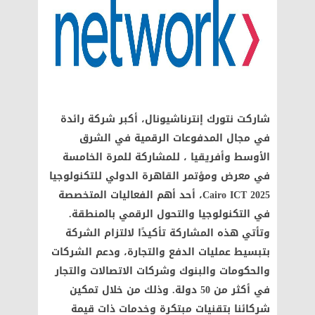
شاركت نتورك إنترناشيونال، أكبر شركة رائدة
في مجال المدفوعات الرقمية في الشرق
الأوسط وأفريقيا ، للمشاركة للمرة الخامسة
في معرض ومؤتمر القاهرة الدولي للتكنولوجيا
Cairo ICT 2025، أحد أهم الفعاليات المتخصصة
في التكنولوجيا والتحول الرقمي بالمنطقة.
وتأتي هذه المشاركة تأكيدًا لالتزام الشركة
بتبسيط عمليات الدفع والتجارة، ودعم الشركات
والحكومات والبنوك وشركات الاتصالات والتجار
في أكثر من 50 دولة. وذلك من خلال تمكين
شركائنا بتقنيات مبتكرة وخدمات ذات قيمة