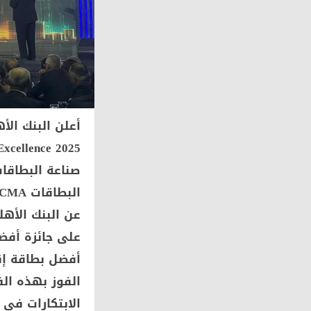
أعلن البنك ال
صناعة البطاقات
الفوز بهذه الف
الابتكارات في