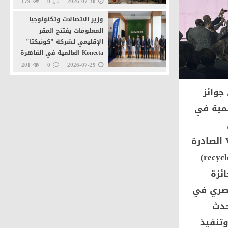
179
0
2026-07-30
وزير الاتصالات وتكنولوجيا
المعلومات يفتتح المقر
الإقليمي لشركة "كونيكتا"
Konecta العالمية في القاهرة
الجديدة
201
0
2026-07-29
وزيرا التنمية المحلية
جوائز
والاتصالات يطلقان خدمة
"تراخيص المحال العامة" عبر
ات العالمية في
منصة مصر الرقمية
227
0
2026-07-27
البطاقات ICMA على موقعها الرسمي. حيث حصلت بطاقة Visa Platinum الصادرة
عن البنك الأهلي المصري والمصنعة من المواد المعاد تدويرها (recycled PVC)
قة للبيئة Environmentally Friendly Cardوجائزة
 الأهلي المصري في
حدث
وتنفيذ