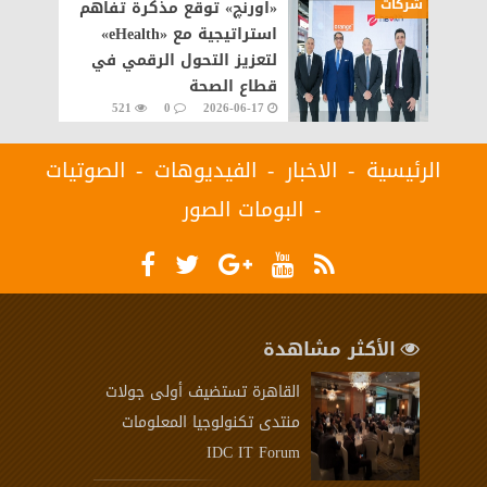
شركات
«اورنچ» توقع مذكرة تفاهم
استراتيجية مع «eHealth»
لتعزيز التحول الرقمي في
قطاع الصحة
521
0
2026-06-17
الرئيسية
الاخبار
الفيديوهات
الصوتيات
البومات الصور
الأكثر مشاهدة
القاهرة تستضيف أولى جولات
منتدى تكنولوجيا المعلومات
IDC IT Forum