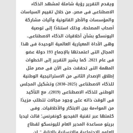
ويقدم التقرير رؤية شاملة لمشهد الذكاء
الاصطناعى فى مصر، من خلال تقييم السياسات
والمؤسسات والأطر القانونية وآليات مشاركة
أصحاب المصلحة، وذلك استنادًا إلى توصية
اليونسكو بشأن أخلاقيات الذكاء الاصطناعى،
وهى الأداة المعيارية العالمية الوحيدة فى هذا
المجال التى اعتمدتها بالإجماع 193 دولة عضو
فى عام 2021. كما يشير التقرير إلى الخطوات
المهمة التى تحققت حتى الآن فى مصر مثل
إطلاق الإصدار الثانى من الاستراتيجية الوطنية
للذكاء الاصطناعى (2025–2030) وتشكيل المجلس
الوطنى للذكاء الاصطناعى (2019)، مع التأكيد
فى الوقت ذاته على وجود مجالات تتطلب مزيدًا
من المواءمة بين الابتكار والأخلاقيات. وفى
كلمتها عبر تقنية الفيديو كونفرنس؛ قالت ليديا
بريتو مساعدة المدير العام لليونسكو لقطاع
العلوم الاجتماعية والإنسانية بالإنابة " إن