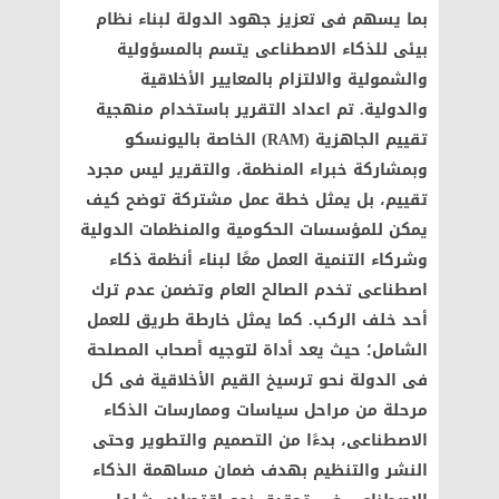
بما يسهم فى تعزيز جهود الدولة لبناء نظام
بيئى للذكاء الاصطناعى يتسم بالمسؤولية
والشمولية والالتزام بالمعايير الأخلاقية
والدولية. تم اعداد التقرير باستخدام منهجية
تقييم الجاهزية (RAM) الخاصة باليونسكو
وبمشاركة خبراء المنظمة، والتقرير ليس مجرد
تقييم، بل يمثل خطة عمل مشتركة توضح كيف
يمكن للمؤسسات الحكومية والمنظمات الدولية
وشركاء التنمية العمل معًا لبناء أنظمة ذكاء
اصطناعى تخدم الصالح العام وتضمن عدم ترك
أحد خلف الركب. كما يمثل خارطة طريق للعمل
الشامل؛ حيث يعد أداة لتوجيه أصحاب المصلحة
فى الدولة نحو ترسيخ القيم الأخلاقية فى كل
مرحلة من مراحل سياسات وممارسات الذكاء
الاصطناعى، بدءًا من التصميم والتطوير وحتى
النشر والتنظيم بهدف ضمان مساهمة الذكاء