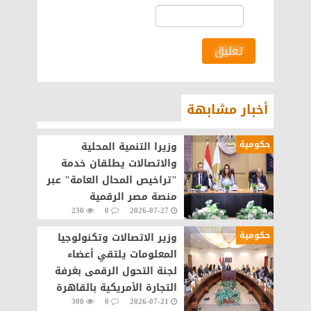
تعليق
أخبار مشابهة
حكومية
وزيرا التنمية المحلية
والاتصالات يطلقان خدمة
"تراخيص المحال العامة" عبر
منصة مصر الرقمية
230
0
2026-07-27
حكومية
وزير الاتصالات وتكنولوجيا
المعلومات يلتقي أعضاء
لجنة التحول الرقمى بغرفة
التجارة الأمريكية بالقاهرة
300
0
2026-07-21