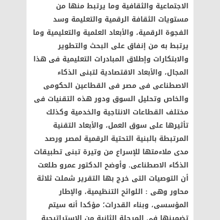
الاجتماعية والثقافية وما يرتبط منها من
مستويات الثقافة الرقمية والتعليمة وسد
الفجوة الرقمية، والأبعاد العلمية والتعليمية وما
يرتبط به من إنفاق على البحث والتطوير
والابتكارات وإطلاق المبادرات التعليمية فى هذا
المجال، والأبعاد الاقتصادية لتبنى الذكاء
الاصطناعى فى مصر فى القطاعين الحكومى
والخاص وتحليل السوق ودور هذه التقنيات فى
مختلف القطاعات الانتاجية والخدمية وكذلك
تأثيرها على سوق العمل، والأبعاد التقنية
المرتبطة بالبنية التحتية الرقمية لمصر ورصد
مدى ملاءمتها للإسراع من وتيرة تبنى تطبيقات
الذكاء الاصطناعى. وأوضح الدكتور عمرو طلعت
أن التوصيات التى خرج بها التقرير شملت ثلاثة
محاور وهى : اللوائح التنظيمية، والإطار
المؤسسى، وبناء القدرات؛ مؤكدا أنه سيتم
تضمينها فى المرحلة الثانية من الاستراتيجية