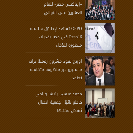
«إيناكتس مصر» للعام
العشرين على التوالي
OPPO تستعد لإطلاق سلسلة
Reno16 في مصر بقدرات
متطورة للذكاء
اورنچ تقود مشروع رقمنة تراث
ماسبيرو عبر منظومة متكاملة
تعتمد
محمد عيسى رئيسًا ورامي
كاطو نائبًا.. جمعية اتصال
تُشكل مكتبها