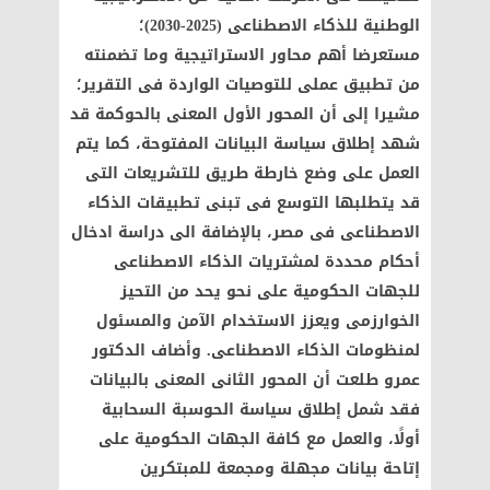
الوطنية للذكاء الاصطناعى (2025-2030)؛
مستعرضا أهم محاور الاستراتيجية وما تضمنته
من تطبيق عملى للتوصيات الواردة فى التقرير؛
مشيرا إلى أن المحور الأول المعنى بالحوكمة قد
شهد إطلاق سياسة البيانات المفتوحة، كما يتم
العمل على وضع خارطة طريق للتشريعات التى
قد يتطلبها التوسع فى تبنى تطبيقات الذكاء
الاصطناعى فى مصر، بالإضافة الى دراسة ادخال
أحكام محددة لمشتريات الذكاء الاصطناعى
للجهات الحكومية على نحو يحد من التحيز
الخوارزمى ويعزز الاستخدام الآمن والمسئول
لمنظومات الذكاء الاصطناعى. وأضاف الدكتور
عمرو طلعت أن المحور الثانى المعنى بالبيانات
فقد شمل إطلاق سياسة الحوسبة السحابية
أولًا، والعمل مع كافة الجهات الحكومية على
إتاحة بيانات مجهلة ومجمعة للمبتكرين