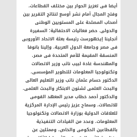
أيضا فى تعزيز الحوار بين مختلف القطاعات،
وفتح المجال أمام نشر أوسع لنتائج التقرير بين
أصحاب المصلحة على المستويين الوطنى
والدولى. حضر فعاليات الاحتفالية؛ السفيرة
أنجلينا إيخهورست رئيسة بعثة الاتحاد الأوروبى
فى مصر وجامعة الدول العربية، وإلينا بانوفا
المنسقة المقيمة للأمم المتحدة فى مصر،
والمهندسة غادة لبيب نائب وزير الاتصالات
وتكنولوجيا المعلومات للتطوير المؤسسى،
الدكتور حسام عثمان نائب وزير التعليم العالى
والبحث العلمى لشئون الابتكار والبحث العلمى،
والدكتور أحمد خطاب مدير المعهد القومى
للاتصالات، وسماح عزيز رئيس الإدارة المركزية
للعلاقات الدولية بوزارة الاتصالات وتكنولوجيا
المعلومات، وعدد من القيادات التنفيذية
بالقطاعين الحكومى والخاص، وممثلين عن