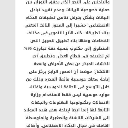
والباحثين على النحو الذى يحقق التوزان بين
حماية خصوصية البيانات وعدم تقييد تبادل
البيانات بشكل يعرقل تنامى تطبيقات الذكاء
الاصطناعي؛ مشيرا إلى المحور الثالث المعنى
ببناء تطبيقات ذات الأثر التنموى فى مختلف
القطاعات ومنها بناء تطبيق لتحويل النص
المنطوق إلى مكتوب بنسبة دقة تجاوزت 96%
تم تطبيقه فى قطاع العدل، وتطبيق آخر
للكشف المبكر عن بعض الأمراض واسعة
الانتشار؛ موضحا أن المحور الرابع يركز على
إتاحة سعات حوسبية فائقة القدرة وذلك من
خلال التوسع فى الطاقة الحوسبية واقتناء
موارد حوسبية ليس فقط لاستخدام وزارة
الاتصالات وتكنولوجيا المعلومات والجهات
التابعة لها إنما ايضا لإتاحة بعض هذه الموارد
الى الشركات الناشئة والصغيرة والمتوسطة
العاملة فى مجال الذكاء الاصطناعى. وأضاف