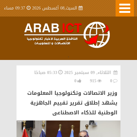
السبت,08 أغسطس 2026
09:37 مساء
.
الثلاثاء, 09 سبتمبر 2025
05:33 صباحًا
0
915
0
وزير الاتصالات وتكنولوجيا المعلومات
يشهد إطلاق تقرير تقييم الجاهزية
الوطنية للذكاء الاصطناعى