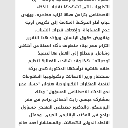
التطورات التى تشهدها تقنيات الذكاء
الاصطناعى يتزامن معها تزايد مخاطره، ويؤدى
غياب أطر الحوكمة الملائمة إلى تكريس أوجه
عدم المساواة، وإضعاف قدرات الشباب،
وتقويض حقوق الإنسان. ويؤكد هذا التقرير
التزام مصر ببناء منظومة ذكاء اصطناعى أخلاقى
وشامل، ونتطلع إلى العمل معا لتنفيذ
توصياته". هذا وقد شهدت الفعالية تنظيم
حلقة نقاشية ترأستها الدكتورة هدى بركة
مستشار وزير الاتصالات وتكنولوجيا المعلومات
لتنمية المهارات التكنولوجية بعنوان "مسار مصر
نحو الذكاء الاصطناعى المسؤول" وذلك
بمشاركة جيمس رايت أخصائى برامج فى مقر
اليونسكو، والدكتور مصطفى المهدى مسؤول
برامج فى المكتب الإقليمى العربى، وممثل
الاتحاد الدولى للاتصالات، والمستشار أحمد صالح