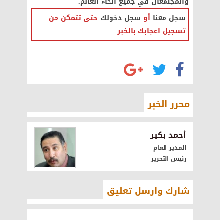
والمجتمعان في جميع أنحاء العالم."
سجل معنا
أو
سجل دخولك
حتى تتمكن من
تسجيل اعجابك بالخبر
محرر الخبر
أحمد بكير
المدير العام
رئيس التحرير
شارك وارسل تعليق