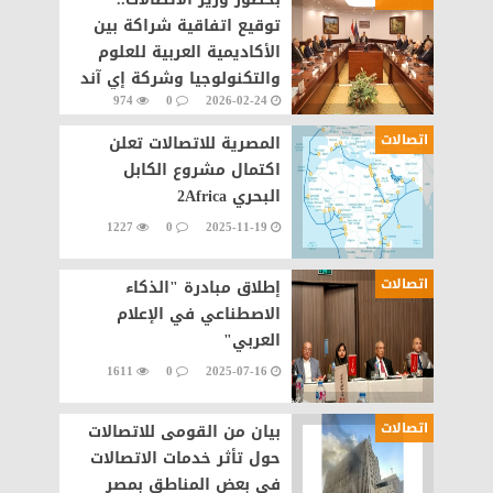
توقيع اتفاقية شراكة بين
الأكاديمية العربية للعلوم
والتكنولوجيا وشركة إي آند
974
0
2026-02-24
مصر لإنشاء مختبرات
متطورة للاتصالات
اتصالات
المصرية للاتصالات تعلن
اكتمال مشروع الكابل
البحري 2Africa
1227
0
2025-11-19
اتصالات
إطلاق مبادرة "الذكاء
الاصطناعي في الإعلام
العربي"
1611
0
2025-07-16
اتصالات
بيان من القومى للاتصالات
حول تأثر خدمات الاتصالات
فى بعض المناطق بمصر