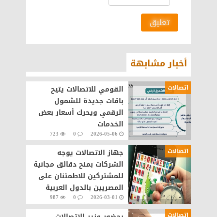
تعليق
أخبار مشابهة
اتصالات
القومي للاتصالات يتيح
باقات جديدة للشمول
الرقمي ويحرك أسعار بعض
الخدمات
723
0
2026-05-06
اتصالات
جهاز الاتصالات يوجه
الشركات بمنح دقائق مجانية
للمشتركين للاطمئنان على
المصريين بالدول العربية
987
0
2026-03-01
اتصالات
بحضور وزير الاتصالات..