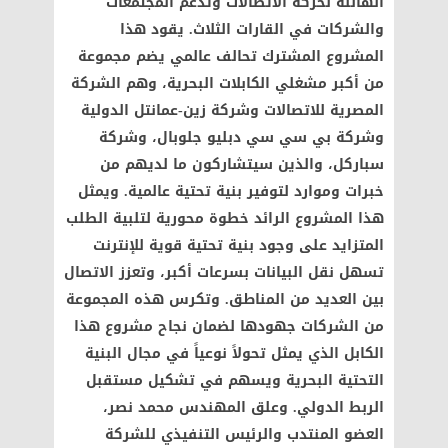
الهائلة لحركة الاتصالات وتدعم المجتمعات
والشركات في القارات الثلاث. يقود هذا
المشروع المشترك تحالف عالمي يضم مجموعة
من أكبر مشغلي الكابلات البحرية، وهم الشركة
المصرية للاتصالات وشركة زين-عمانتل الدولية
وشركة بي سي سي دبليو جلوبال، وشركة
سباركل، والذين سيتشاركون ما لديهم من
خبرات وموارد لتوفير بنية تحتية عالمية. ويمثل
هذا المشروع الرائد خطوة محورية لتلبية الطلب
المتزايد على وجود بنية تحتية قوية للإنترنت
تسهل نقل البيانات بسرعات أكبر، وتعزز الاتصال
بين العديد من المناطق. وتكرس هذه المجموعة
من الشركات جهودها لضمان نجاح مشروع هذا
الكابل الذي يمثل تحولاً نوعياً في مجال البنية
التحتية البحرية ويسهم في تشكيل مستقبل
الربط الدولي. وعلق المهندس محمد نصر،
العضو المنتدب والرئيس التنفيذي للشركة