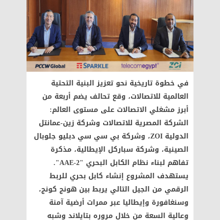
في خطوة تاريخية نحو تعزيز البنية التحتية
العالمية للاتصالات، وقع تحالف يضم أربعة من
أبرز مشغلي الاتصالات على مستوى العالم:
الشركة المصرية للاتصالات وشركة زين-عمانتل
الدولية ZOI، وشركة بي سي سي دبليو جلوبال
الصينية، وشركة سباركل الإيطالية، مذكرة
تفاهم لبناء نظام الكابل البحري "AAE-2".
يستهدف المشروع إنشاء كابل بحري للربط
الرقمي من الجيل التالي يربط بين هونج كونج،
وسنغافورة وإيطاليا عبر ممرات أرضية آمنة
وعالية السعة من خلال مروره بتايلاند وشبه