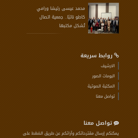
محمد عيسى رئيسًا ورامي
كاطو نائبًا.. جمعية اتصال
تُشكل مكتبها
روابط سريعة
الارشيف
البومات الصور
المكتبة الصوتية
تواصل معنا
تواصل معنا
يمكنكم إرسال مقترحاتكم وآرائكم عن طريق الضغط على