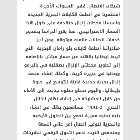
شبكات الاتصال. ففي السنوات الأخيرة،
استثمرنا في أنظمة الكابلات البحرية الجديدة
وأسسنا محطات إنزال متقدمة على طول هذا
المسار الاستراتيجي، مما يعزز التزامنا بتقديم
خدمات اتصالات عالمية موثوقة. ومن أبرز
مبادراتنا أنظمة كابلات بلو رامان البحرية، التي
تربط إيطاليا بالهند عبر مسار مبتكر، بالإضافة
إلى تطوير محطتي الإنزال بصقلية في باليرمو
وبخانيا في جزيرة كريت، وكذلك إنشاء منصة
إنزال بحرية جديدة قابلة للتوسع في جنوة
بإيطاليا. واليوم نخطو خطوة جديدة إلى الأمام
من خلال المشاركة في إنشاء نظام الكابل
البحري "AAE-2"، مساهمين بذلك في إنشاء
بنية تحتية مميزة تجمع بين الحلول الأرضية
والبحرية لتوفير اتصال آمن عالي السعة
ومنخفض التردد لدعم التحول الرقمي للشركات