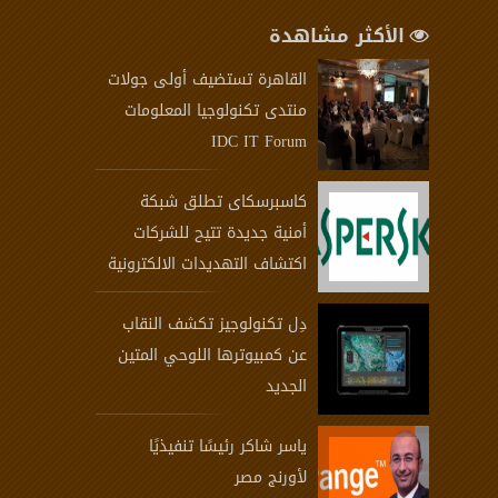
الأكثر مشاهدة
القاهرة تستضيف أولى جولات
منتدى تكنولوجيا المعلومات
IDC IT Forum
كاسبرسكاى تطلق شبكة
أمنية جديدة تتيح للشركات
اكتشاف التهديدات الالكترونية
دِل تكنولوجيز تكشف النقاب
عن كمبيوترها اللوحي المتين
الجديد
ياسر شاكر رئيسًا تنفيذيًا
لأورنج مصر