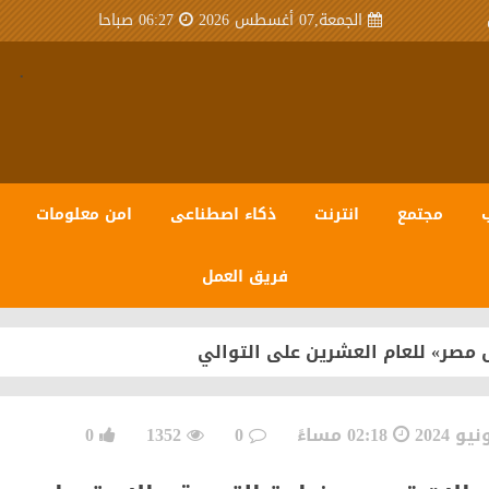
الجمعة,07 أغسطس 2026
06:27 صباحا
.
مجتمع
انترنت
ذكاء اصطناعى
امن معلومات
فريق العمل
 مصر» للعام العشرين على التوالي
02:18 مساءً
0
1352
0
سبيرو عبر منظومة متكاملة تعتمد على أحدث تقنيات مراكز ال