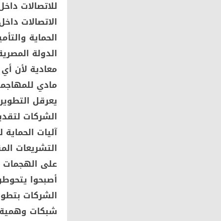
للاتصالات داخل
الاتصالات داخل
الحماية والتأم
الدولة المصري
معادية لأن أي 
مادي للمهاجمي
يعرقل التطوير
الشركات لتقدي
آليات الحماية 
التشريعات الم
على الهجمات ال
أصبحوا يتحوطو
الشركات بتطوي
شبكات وهمية ل