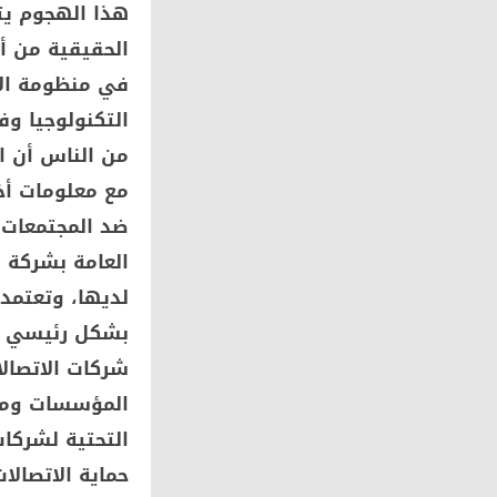
هذا الهجوم يت
الحقيقية من أ
في منظومة الأم
التكنولوجيا و
من الناس أن ا
مع معلومات أخ
ضد المجتمعات 
العامة بشركة 
لديها، وتعتمد
بشكل رئيسي سو
شركات الاتصالا
المؤسسات ومع 
التحتية لشركا
حماية الاتصالا