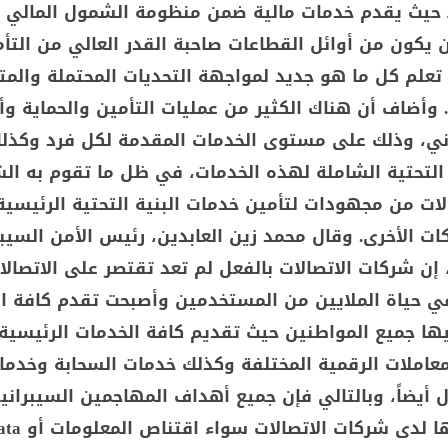
 حيث يقدم خدمات مالية ضمن منظومة الشمول المالي أي
أن يكون من أوائل القطاعات صاحبة القدر العالي من التأ
 تعلم كل ما هو جديد لمواجهة التحديات المحتملة والمت
وأضاف أن هناك الكثير من عمليات التأمين والحماية وأ
اني، وذلك على مستوى الخدمات المقدمة لكل فرد وكذل
التحتية الشاملة لهذه الخدمات، في ظل ما تقوم به ال
لات من مجهودات لتأمين خدمات البنية التحتية الرئيسية
ات الأخرى. وقال محمد زين العابدين، رئيس الأمن السي
إن شركات الاتصالات بالفعل لم تعد تقتصر على الاتصال
ي حياة الملايين من المستخدمين وأصبحت تقدم كافة ا
يها جميع المواطنين حيث تقديم كافة الخدمات الرئيسية
معاملات الرقمية المختلفة وكذلك خدمات السحابة وخدما
ل أيضاً، وبالتالي فإن جميع أهداف المهاجمين السيبراني