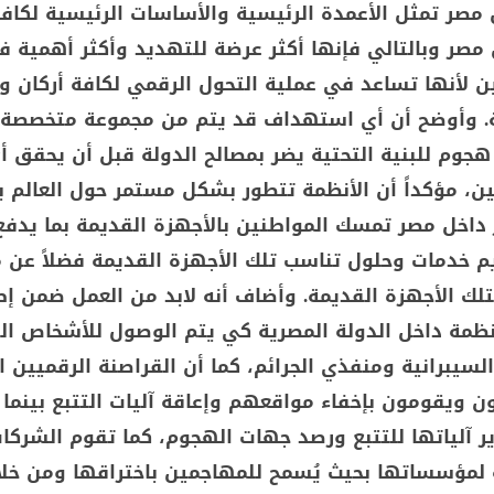
 مصر تمثل الأعمدة الرئيسية والأساسات الرئيسية لكاف
 مصر وبالتالي فإنها أكثر عرضة للتهديد وأكثر أهمية ف
ين لأنها تساعد في عملية التحول الرقمي لكافة أركان 
ة. وأوضح أن أي استهداف قد يتم من مجموعة متخصصة 
هجوم للبنية التحتية يضر بمصالح الدولة قبل أن يحقق أ
ن، مؤكداً أن الأنظمة تتطور بشكل مستمر حول العالم بي
 داخل مصر تمسك المواطنين بالأجهزة القديمة بما يدفع
م خدمات وحلول تناسب تلك الأجهزة القديمة فضلاً عن 
لتلك الأجهزة القديمة. وأضاف أنه لابد من العمل ضمن إط
نظمة داخل الدولة المصرية كي يتم الوصول للأشخاص ال
سيبرانية ومنفذي الجرائم، كما أن القراصنة الرقميين ا
ن ويقومون بإخفاء مواقعهم وإعاقة آليات التتبع بينما
ر آلياتها للتتبع ورصد جهات الهجوم، كما تقوم الشركا
مؤسساتها بحيث يُسمح للمهاجمين باختراقها ومن خلا