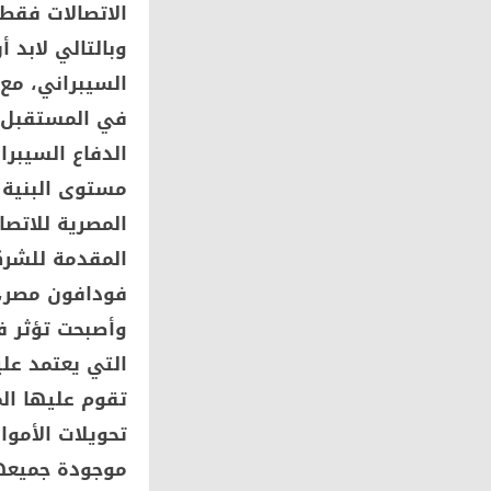
الاتصالات فقط
وبالتالي لابد 
السيبراني، مع
في المستقبل. 
الدفاع السيبر
مستوى البنية 
المصرية للاتصا
المقدمة للشرك
فودافون مصر، 
وأصبحت تؤثر ف
التي يعتمد عل
تقوم عليها ال
تحويلات الأموا